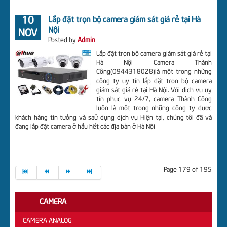
10
Lắp đặt trọn bộ camera giám sát giá rẻ tại Hà
Nội
NOV
Posted by
Admin
Lắp đặt trọn bộ camera giám sát giá rẻ tại
Hà Nội Camera Thành
Công(0944318028)là một trong những
công ty uy tín lắp đặt trọn bộ camera
giám sát giá rẻ tại Hà Nội. Với dịch vụ uy
tín phục vụ 24/7, camera Thành Công
luôn là một trong những công ty được
khách hàng tin tưởng và saử dụng dịch vụ Hiện tại, chúng tôi đã và
đang lắp đặt camera ở hầu hết các địa bàn ở Hà Nội
Page 179 of 195
CAMERA
CAMERA ANALOG