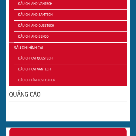
ĐẦU GHI AHD VANTECH
ĐẦU GHI AHD SAMTECH
ĐẦU GHI AHD QUESTECH
ĐẦU GHI AHD BENCO
ĐẦU GHI HÌNH CVI
ĐẦU GHI CVI QUESTECH
ĐẦU GHI CVI VANTECH
ĐẦU GHI HÌNH CVI DAHUA
QUẢNG CÁO