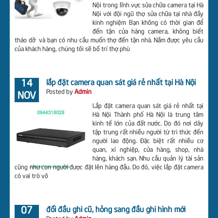
Nội trong lĩnh vực sửa chữa camera tại Hà
Nội với đội ngũ thợ sửa chữa tại nhà đầy
kinh nghiệm Bạn không có thời gian để
đến tận cửa hàng camera, không biết
tháo dỡ và bạn có nhu cầu muốn thợ đến tận nhà. Nắm được yêu cầu
của khách hàng, chúng tôi sẽ bố trí thợ phù
14
lắp đặt camera quan sát giá rẻ nhất tại Hà Nội
Posted by
Admin
NOV
Lắp đặt camera quan sát giá rẻ nhất tại
Hà Nội Thành phố Hà Nội là trung tâm
kinh tế lớn của đất nước. Do đó nơi dây
tập trung rất nhiều người từ tri thức đến
người lao động. Đặc biệt rất nhiều cơ
quan, xí nghiệp, cửa hàng, shop, nhà
hàng, khách sạn. Nhu cầu quản lý tài sản
cũng như con người được đặt lên hàng đầu. Do đó, việc lắp đặt camera
có vai trò vô
07
đổi đầu ghi cũ, hỏng sang đầu ghi hình mới