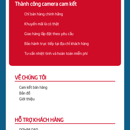
Thành công camera cam kết
Chỉ bán hàng chính hãng
Khuyến mãi là có thật
Giao hàng lắp đặt theo yêu cầu
Bảo hành trực tiếp tại địa chỉ khách hàng
Tư vấn nhiệt tình và hoàn toàn miễn phí
VỀ CHÚNG TÔI
Cam kết bán hàng
Bản đồ
Giới thiệu
HỖ TRỢ KHÁCH HÀNG