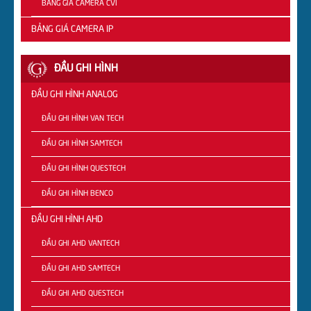
BẢNG GIÁ CAMERA CVI
BẢNG GIÁ CAMERA IP
ĐẦU GHI HÌNH
ĐẦU GHI HÌNH ANALOG
ĐẦU GHI HÌNH VAN TECH
ĐẦU GHI HÌNH SAMTECH
ĐẦU GHI HÌNH QUESTECH
ĐẦU GHI HÌNH BENCO
ĐẦU GHI HÌNH AHD
ĐẦU GHI AHD VANTECH
ĐẦU GHI AHD SAMTECH
ĐẦU GHI AHD QUESTECH