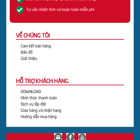
Tư vấn nhiệt tình và hoàn toàn miễn phí
VỀ CHÚNG TÔI
Cam kết bán hàng
Bản đồ
Giới thiệu
HỖ TRỢ KHÁCH HÀNG
DOWNLOAD
Hình thức thanh toán
Dịch vụ lắp đặt
Giao hàng và nhận hạng
Hướng dẫn mua hàng