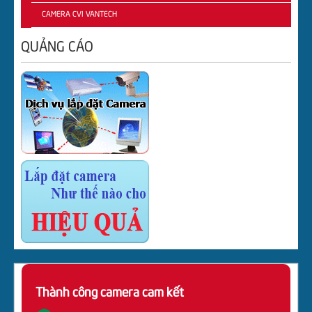
CAMERA CVI VANTECH
QUẢNG CÁO
Thành công camera cam kết