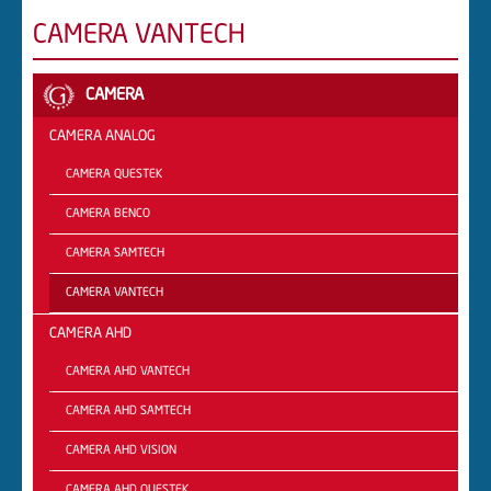
CAMERA VANTECH
CHUÔNG CỬA CÓ HÌNH
TIN TỨC
CAMERA
TUYỂN DỤNG
CAMERA ANALOG
LIÊN HỆ CÔNG TY
CAMERA QUESTEK
DOWNLOAD
CAMERA BENCO
ĐẦU GHI HÌNH CVI BENCO
CAMERA SAMTECH
ĐẦU GHI HÌNH CVI DAHUA
CAMERA VANTECH
CAMERA AHD
CAMERA AHD VANTECH
CAMERA AHD SAMTECH
CAMERA AHD VISION
CAMERA AHD QUESTEK