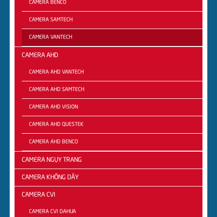
CAMERA BENCO
CAMERA SAMTECH
CAMERA VANTECH
CAMERA AHD
CAMERA AHD VANTECH
CAMERA AHD SAMTECH
CAMERA AHD VISION
CAMERA AHD QUESTEK
CAMERA AHD BENCO
CAMERA NGỤY TRANG
CAMERA KHÔNG DÂY
CAMERA CVI
CAMERA CVI DAHUA