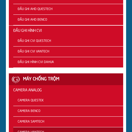
ĐẦU GHI AHD QUESTECH
ĐẦU GHI AHD BENCO
ĐẦU GHI HÌNH CVI
ĐẦU GHI CVI QUESTECH
ĐẦU GHI CVI VANTECH
ĐẦU GHI HÌNH CVI DAHUA
MÁY CHỐNG TRỘM
CAMERA ANALOG
CAMERA QUESTEK
CAMERA BENCO
CAMERA SAMTECH