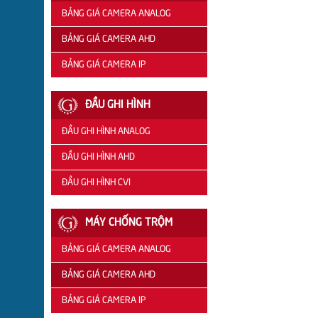
BẢNG GIÁ CAMERA ANALOG
SAMTECH
CAMERA
DAHUA
BẢNG GIÁ CAMERA AHD
VANTECH
CAMERA
CAMERA
BẢNG GIÁ CAMERA IP
BẢNG
AHD
CVI
GIÁ
VISION
BENCO
ĐẦU GHI HÌNH
CAMERA
CAMERA
CAMERA
ĐẦU GHI HÌNH ANALOG
CVI
AHD
CVI
ĐẦU GHI HÌNH AHD
ĐẦU
QUESTEK
QUESTECH
GHI
ĐẦU GHI HÌNH CVI
ĐẦU
CAMERA
CAMERA
HÌNH
GHI
ĐẦU
AHD
MÁY CHỐNG TRỘM
CVI
VAN
AHD
GHI
BENCO
VANTECH
BẢNG GIÁ CAMERA ANALOG
TECH
VANTECH
CVI
BẢNG GIÁ CAMERA AHD
ĐẦU
ĐẦU
QUESTECH
BẢNG GIÁ CAMERA IP
BẢNG
GHI
GHI
ĐẦU