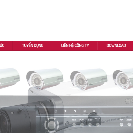
TỨC
TUYỂN DỤNG
LIÊN HỆ CÔNG TY
DOWNLOAD