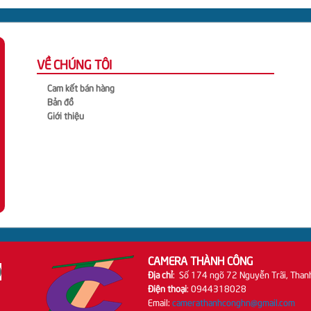
VỀ CHÚNG TÔI
Cam kết bán hàng
Bản đồ
Giới thiệu
CAMERA THÀNH CÔNG
Địa chỉ
: Số 174 ngõ 72 Nguyễn Trãi, Than
Điện thoại
: 0944318028
Email:
camerathanhconghn@gmail.com