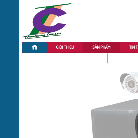
GIỚI THIỆU
SẢN PHẨM
TIN 
ĐẦU GHI HÌNH CVI DAHUA