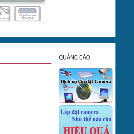
QUẢNG CÁO