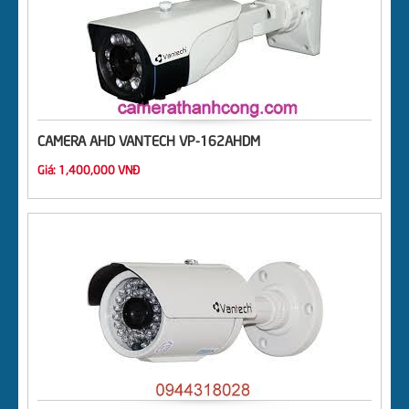
CAMERA AHD VANTECH VP-162AHDM
Giá:
1,400,000 VNĐ