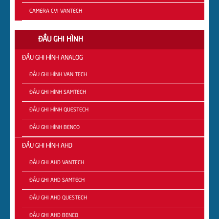
CAMERA CVI VANTECH
ĐẦU GHI HÌNH
ĐẦU GHI HÌNH ANALOG
ĐẦU GHI HÌNH VAN TECH
ĐẦU GHI HÌNH SAMTECH
ĐẦU GHI HÌNH QUESTECH
ĐẦU GHI HÌNH BENCO
ĐẦU GHI HÌNH AHD
ĐẦU GHI AHD VANTECH
ĐẦU GHI AHD SAMTECH
ĐẦU GHI AHD QUESTECH
ĐẦU GHI AHD BENCO