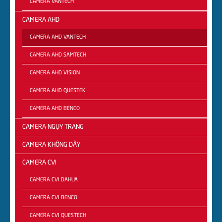
CAMERA VANTECH
CAMERA AHD
CAMERA AHD VANTECH
CAMERA AHD SAMTECH
CAMERA AHD VISION
CAMERA AHD QUESTEK
CAMERA AHD BENCO
CAMERA NGỤY TRANG
CAMERA KHÔNG DÂY
CAMERA CVI
CAMERA CVI DAHUA
CAMERA CVI BENCO
CAMERA CVI QUESTECH