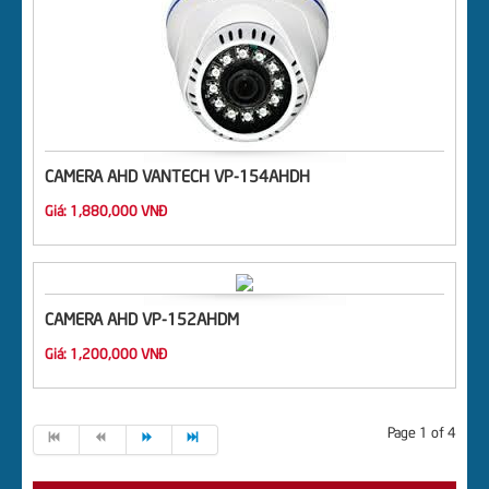
CAMERA AHD VANTECH VP-154AHDH
Giá:
1,880,000 VNĐ
CAMERA AHD VP-152AHDM
Giá:
1,200,000 VNĐ
Page 1 of 4