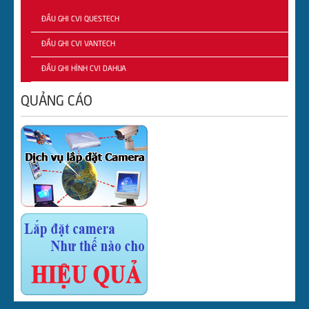
ĐẦU GHI CVI QUESTECH
ĐẦU GHI CVI VANTECH
ĐẦU GHI HÌNH CVI DAHUA
QUẢNG CÁO