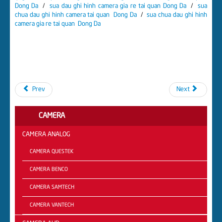
Dong Da
/
sua dau ghi hinh camera gia re tai quan Dong Da
/
sua
chua dau ghi hinh camera tai quan Dong Da
/
sua chua dau ghi hinh
camera gia re tai quan Dong Da
Prev
Next
CAMERA
CAMERA ANALOG
CAMERA QUESTEK
CAMERA BENCO
CAMERA SAMTECH
CAMERA VANTECH