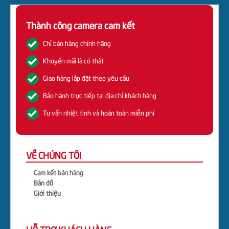
Thành công camera cam kết
Chỉ bán hàng chính hãng
Khuyến mãi là có thật
Giao hàng lắp đặt theo yêu cầu
Bảo hành trực tiếp tại địa chỉ khách hàng
Tư vấn nhiệt tình và hoàn toàn miễn phí
VỀ CHÚNG TÔI
Cam kết bán hàng
Bản đồ
Giới thiệu