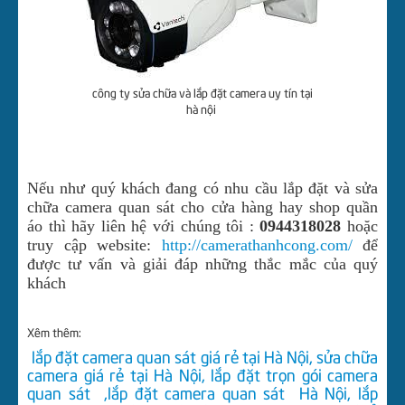
công ty sửa chữa và lắp đặt camera uy tín tại
hà nội
Nếu như quý khách đang có nhu cầu lắp đặt và sửa
chữa camera quan sát cho cửa hàng hay shop quần
áo thì hãy liên hệ với chúng tôi :
0944318028
hoặc
truy cập website:
http://camerathanhcong.com/
để
được tư vấn và giải đáp những thắc mắc của quý
khách
Xêm thêm:
lắp đặt camera quan sát giá rẻ tại Hà Nội
,
sửa chữa
camera giá rẻ tại Hà Nội
, l
ắp đặt trọn gói camera
quan sát
,lắp đặt camera quan sát Hà Nội
,
lắp