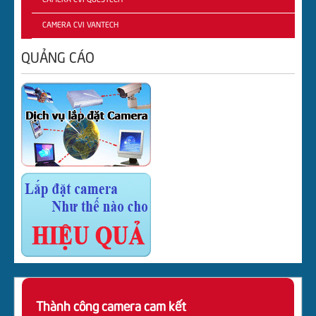
CAMERA CVI QUESTECH
CAMERA CVI VANTECH
QUẢNG CÁO
Thành công camera cam kết