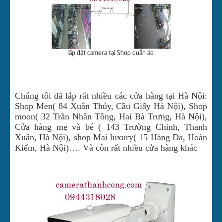
lắp đặt camera tại Shop quần áo
Chúng tôi đã lắp rất nhiều các cửa hàng tại Hà Nội:
Shop Men( 84 Xuân Thủy, Cầu Giấy Hà Nội), Shop
moon( 32 Trần Nhân Tông, Hai Bà Trưng, Hà Nội),
Cửa hàng mẹ và bé ( 143 Trường Chinh, Thanh
Xuân, Hà Nội), shop Mai luxury( 15 Hàng Da, Hoàn
Kiếm, Hà Nội)…. Và còn rất nhiều cửa hàng khác