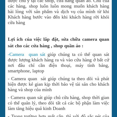
được chú ý tại các shop, cửa hàng quần áo. Chủ của
các hàng, shop luôn luôn mong muốn khách hàng
hài lòng với sản phẩm và dịch vụ của mình từ khi
Khách hàng bước vào đến khi khách hàng rời khỏi
cửa hàng
Lợi ích của việc lắp đặt, sửa chữa camera quan
sát cho các cửa hàng , shop quần áo :
-Camera quan sát
giúp chúng ta có thể quan sát
được lượng khách hàng ra và vào cửa hàng ở bất cứ
nơi đâu chỉ cần điện thoại, máy tính bảng,
smartphone, laptop
- Camera quan sát giúp chúng ta theo dõi và phát
hiện được kẻ gian kịp thời bảo vệ tài sản cho khách
hàng và shop của mình
- Camera quan sát giúp chủ cửa hàng, shop thời gian
có thể quản lý, theo dõi tất cả các bộ phận làm việc
làm tăng hiệu quả kinh Doanh
- Trong trường hợp mất cắp, thì với độ sắc nét của