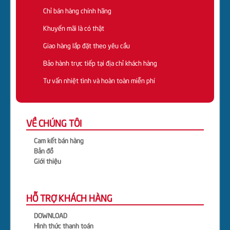
Chỉ bán hàng chính hãng
Khuyến mãi là có thật
Giao hàng lắp đặt theo yêu cầu
Bảo hành trực tiếp tại địa chỉ khách hàng
Tư vấn nhiệt tình và hoàn toàn miễn phí
VỀ CHÚNG TÔI
Cam kết bán hàng
Bản đồ
Giới thiệu
HỖ TRỢ KHÁCH HÀNG
DOWNLOAD
Hình thức thanh toán