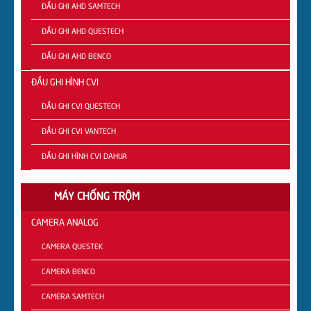
ĐẦU GHI AHD SAMTECH
ĐẦU GHI AHD QUESTECH
ĐẦU GHI AHD BENCO
ĐẦU GHI HÌNH CVI
ĐẦU GHI CVI QUESTECH
ĐẦU GHI CVI VANTECH
ĐẦU GHI HÌNH CVI DAHUA
MÁY CHỐNG TRỘM
CAMERA ANALOG
CAMERA QUESTEK
CAMERA BENCO
CAMERA SAMTECH