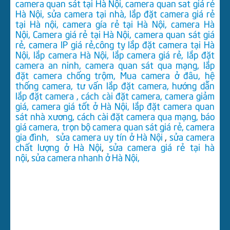
camera quan sát tại Hà Nội
,
camera quan sat giá rẻ
Hà Nội
,
sửa camera tại nhà
,
lắp đặt camera giá rẻ
tại Hà nội
,
camera gía rẻ tại Hà Nội
,
camera Hà
Nội
,
Camera giá rẻ tại Hà Nội
,
camera quan sát giá
rẻ
,
camera IP giá rẻ
,
công ty lắp đặt camera tại Hà
Nội
,
lắp camera Hà Nội
,
lắp camera giá rẻ
,
lắp đặt
camera an ninh
,
camera quan sát qua mạng
,
lắp
đặt camera chống trộm
,
Mua camera ở đâu,
hệ
thống camera
,
tư vấn lắp đặt camera
,
hướng dẫn
lắp đặt camera
,
cách cài đặt camera
,
camera giảm
giá
,
camera giá tốt ở Hà Nội
,
lắp đặt camera quan
sát nhà xương
,
cách cài đặt camera qua mạng
,
báo
giá camera
,
trọn bộ camera quan sát giá rẻ
,
camera
gia đình,
sửa camera uy tín ở Hà Nội
,
sửa camera
chất lượng ở Hà Nội
,
sửa camera giá rẻ tại hà
nội
,
sửa camera nhanh ở Hà Nội,