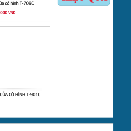
ửa có hình T-709C
,000 VNĐ
CỬA CÓ HÌNH T-901C