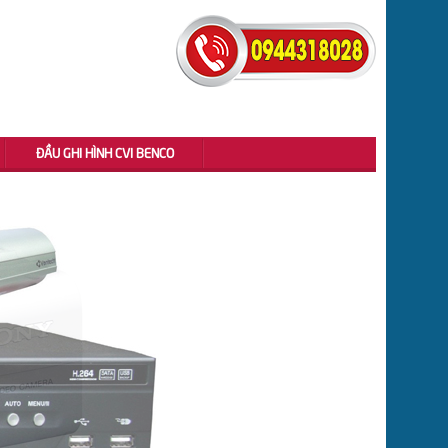
ĐẦU GHI HÌNH CVI BENCO