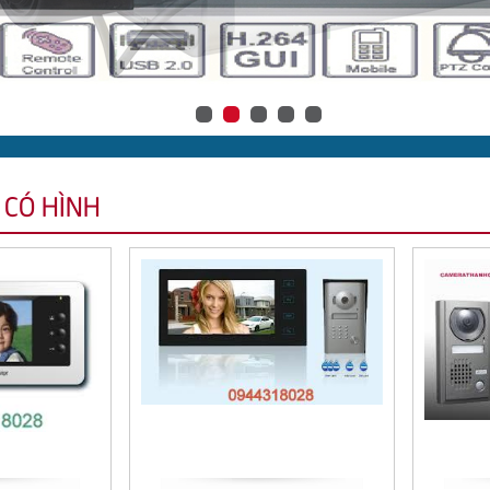
 CÓ HÌNH