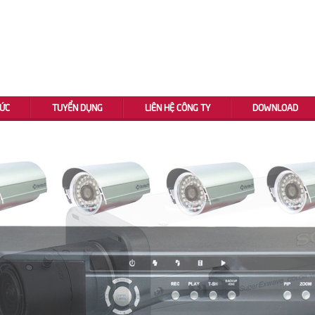
TỨC
TUYỂN DỤNG
LIÊN HỆ CÔNG TY
DOWNLOAD