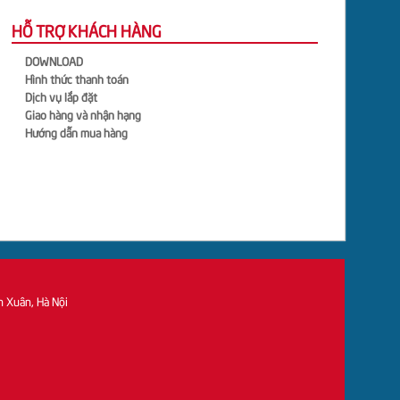
HỖ TRỢ KHÁCH HÀNG
DOWNLOAD
Hình thức thanh toán
Dịch vụ lắp đặt
Giao hàng và nhận hạng
Hướng dẫn mua hàng
h Xuân, Hà Nội