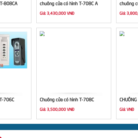
 T-808CA
chuông cửa có hình T-708C A
chuông c
Giá:
3,430,000 VNĐ
Giá:
3,800
 T-706C
Chuông cửa có hình T-708C
CHUÔNG 
Giá:
3,500,000 VNĐ
Giá:
VNĐ