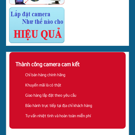
Thành công camera cam kết
Chỉ bán hàng chính hãng
Khuyến mãi là có thật
Giao hàng lắp đặt theo yêu cầu
Bảo hành trực tiếp tại địa chỉ khách hàng
Tư vấn nhiệt tình và hoàn toàn miễn phí