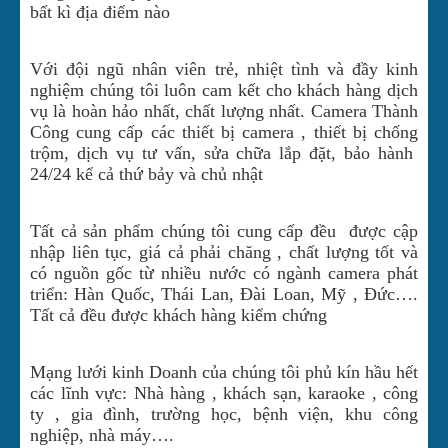
bất kì địa điểm nào
Với đội ngũ nhân viên trẻ, nhiệt tình và đầy kinh
nghiệm chúng tôi luôn cam kết cho khách hàng dịch
vụ là hoàn hảo nhất, chất lượng nhất. Camera Thành
Công cung cấp các thiết bị camera , thiết bị chống
trộm, dịch vụ tư vấn, sửa chữa lắp đặt, bảo hành
24/24 kể cả thứ bảy và chủ nhật
Tất cả sản phẩm chúng tôi cung cấp đều được cập
nhập liên tục, giá cả phải chăng , chất lượng tốt và
có nguồn gốc từ nhiều nước có ngành camera phát
triển: Hàn Quốc, Thái Lan, Đài Loan, Mỹ , Đức….
Tất cả đều được khách hàng kiểm chứng
Mạng lưới kinh Doanh của chúng tôi phủ kín hầu hết
các lĩnh vực: Nhà hàng , khách sạn, karaoke , công
ty , gia đình, trường học, bệnh viện, khu công
nghiệp, nhà máy….