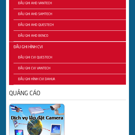
ĐẦU GHI AHD VANTECH
ĐẦU GHI AHD SAMTECH
ĐẦU GHI AHD QUESTECH
ĐẦU GHI AHD BENCO
ĐẦU GHI HÌNH CVI
ĐẦU GHI CVI QUESTECH
ĐẦU GHI CVI VANTECH
ĐẦU GHI HÌNH CVI DAHUA
QUẢNG CÁO