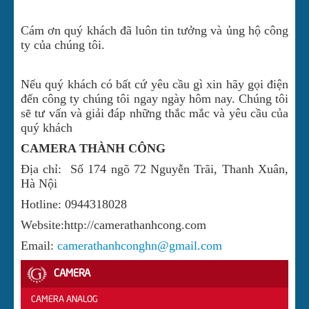
Cám ơn quý khách đã luôn tin tưởng và ủng hộ công
ty của chúng tôi.
Nếu quý khách có bất cứ yêu cầu gì xin hãy gọi điện
đến công ty chúng tôi ngay ngày hôm nay. Chúng tôi
sẽ tư vấn và giải đáp những thắc mắc và yêu cầu của
quý khách
CAMERA THÀNH CÔNG
Địa chỉ:
Số 174 ngõ 72 Nguyễn Trãi, Thanh Xuân,
Hà Nội
Hotline: 0944318028
Website:http://camerathanhcong.com
Email:
camerathanhconghn@gmail.com
CAMERA
CAMERA ANALOG