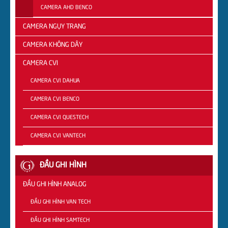
CAMERA AHD BENCO
CAMERA NGỤY TRANG
CAMERA KHÔNG DÂY
CAMERA CVI
CAMERA CVI DAHUA
CAMERA CVI BENCO
CAMERA CVI QUESTECH
CAMERA CVI VANTECH
ĐẦU GHI HÌNH
ĐẦU GHI HÌNH ANALOG
ĐẦU GHI HÌNH VAN TECH
ĐẦU GHI HÌNH SAMTECH