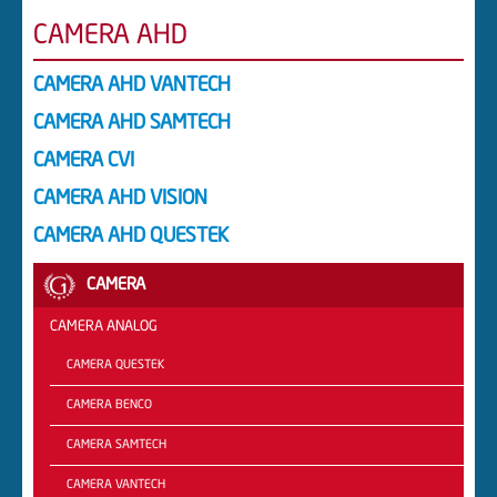
CAMERA AHD
CHUÔNG CỬA CÓ HÌNH
TIN TỨC
CAMERA AHD VANTECH
TUYỂN DỤNG
CAMERA AHD SAMTECH
LIÊN HỆ CÔNG TY
CAMERA CVI
DOWNLOAD
CAMERA AHD VISION
ĐẦU GHI HÌNH CVI BENCO
CAMERA AHD QUESTEK
ĐẦU GHI HÌNH CVI DAHUA
CAMERA
CAMERA ANALOG
CAMERA QUESTEK
CAMERA BENCO
CAMERA SAMTECH
CAMERA VANTECH