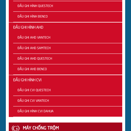
ĐẦU GHI HÌNH QUESTECH
ĐẦU GHI HÌNH BENCO
ĐẦU GHI HÌNH AHD
ĐẦU GHI AHD VANTECH
ĐẦU GHI AHD SAMTECH
ĐẦU GHI AHD QUESTECH
ĐẦU GHI AHD BENCO
ĐẦU GHI HÌNH CVI
ĐẦU GHI CVI QUESTECH
ĐẦU GHI CVI VANTECH
ĐẦU GHI HÌNH CVI DAHUA
MÁY CHỐNG TRỘM