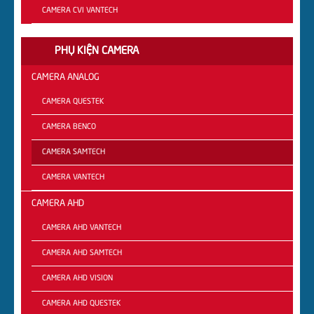
CAMERA CVI VANTECH
PHỤ KIỆN CAMERA
CAMERA ANALOG
CAMERA QUESTEK
CAMERA BENCO
CAMERA SAMTECH
CAMERA VANTECH
CAMERA AHD
CAMERA AHD VANTECH
CAMERA AHD SAMTECH
CAMERA AHD VISION
CAMERA AHD QUESTEK