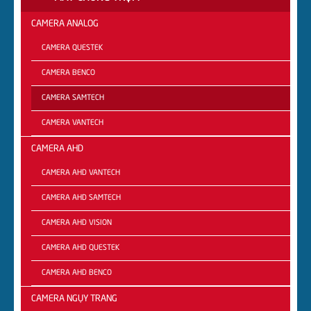
CAMERA ANALOG
CAMERA QUESTEK
CAMERA BENCO
CAMERA SAMTECH
CAMERA VANTECH
CAMERA AHD
CAMERA AHD VANTECH
CAMERA AHD SAMTECH
CAMERA AHD VISION
CAMERA AHD QUESTEK
CAMERA AHD BENCO
CAMERA NGỤY TRANG