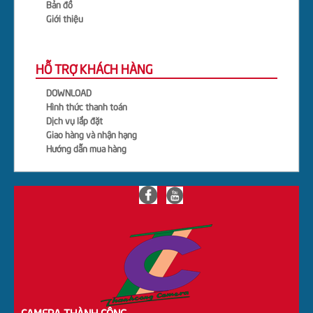
Bản đồ
Giới thiệu
HỖ TRỢ KHÁCH HÀNG
DOWNLOAD
Hình thức thanh toán
Dịch vụ lắp đặt
Giao hàng và nhận hạng
Hướng dẫn mua hàng