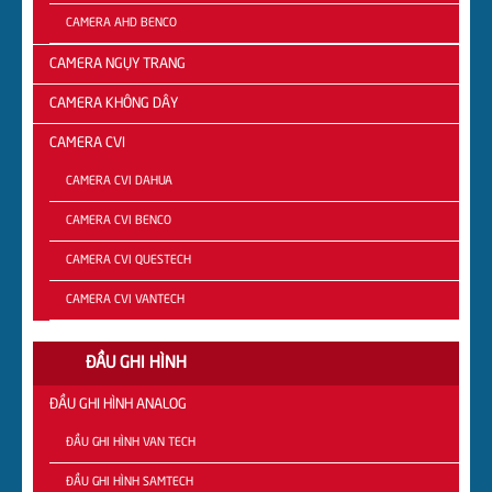
CAMERA AHD BENCO
CAMERA NGỤY TRANG
CAMERA KHÔNG DÂY
CAMERA CVI
CAMERA CVI DAHUA
CAMERA CVI BENCO
CAMERA CVI QUESTECH
CAMERA CVI VANTECH
ĐẦU GHI HÌNH
ĐẦU GHI HÌNH ANALOG
ĐẦU GHI HÌNH VAN TECH
ĐẦU GHI HÌNH SAMTECH