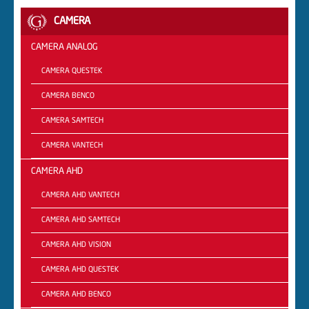
CAMERA
CAMERA ANALOG
CAMERA QUESTEK
CAMERA BENCO
CAMERA SAMTECH
CAMERA VANTECH
CAMERA AHD
CAMERA AHD VANTECH
CAMERA AHD SAMTECH
CAMERA AHD VISION
CAMERA AHD QUESTEK
CAMERA AHD BENCO