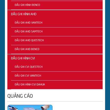
ĐẦU GHI HÌNH BENCO
ĐẦU GHI HÌNH AHD
ĐẦU GHI AHD VANTECH
ĐẦU GHI AHD SAMTECH
ĐẦU GHI AHD QUESTECH
ĐẦU GHI AHD BENCO
ĐẦU GHI HÌNH CVI
ĐẦU GHI CVI QUESTECH
ĐẦU GHI CVI VANTECH
ĐẦU GHI HÌNH CVI DAHUA
QUẢNG CÁO