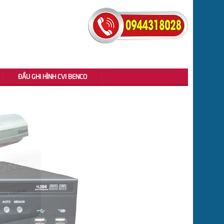
ĐẦU GHI HÌNH CVI BENCO