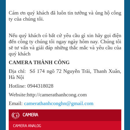
Cám ơn quý khách đã luôn tin tưởng và ủng hộ công
ty của chúng tôi.
Nếu quý khách có bất cứ yêu cầu gì xin hãy gọi điện
đến công ty chúng tôi ngay ngày hôm nay. Chúng tôi
sẽ tư vấn và giải đáp những thắc mắc và yêu cầu của
quý khách
CAMERA THÀNH CÔNG
Địa chỉ:
Số 174 ngõ 72 Nguyễn Trãi, Thanh Xuân,
Hà Nội
Hotline: 0944318028
Website:http://camerathanhcong.com
Email:
camerathanhconghn@gmail.com
CAMERA
CAMERA ANALOG