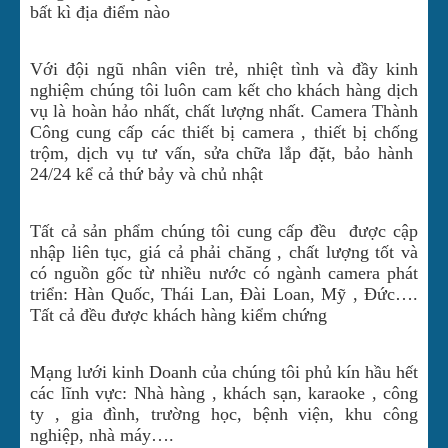
bất kì địa điểm nào
Với đội ngũ nhân viên trẻ, nhiệt tình và đầy kinh
nghiệm chúng tôi luôn cam kết cho khách hàng dịch
vụ là hoàn hảo nhất, chất lượng nhất. Camera Thành
Công cung cấp các thiết bị camera , thiết bị chống
trộm, dịch vụ tư vấn, sửa chữa lắp đặt, bảo hành
24/24 kể cả thứ bảy và chủ nhật
Tất cả sản phẩm chúng tôi cung cấp đều được cập
nhập liên tục, giá cả phải chăng , chất lượng tốt và
có nguồn gốc từ nhiều nước có ngành camera phát
triển: Hàn Quốc, Thái Lan, Đài Loan, Mỹ , Đức….
Tất cả đều được khách hàng kiểm chứng
Mạng lưới kinh Doanh của chúng tôi phủ kín hầu hết
các lĩnh vực: Nhà hàng , khách sạn, karaoke , công
ty , gia đình, trường học, bệnh viện, khu công
nghiệp, nhà máy….