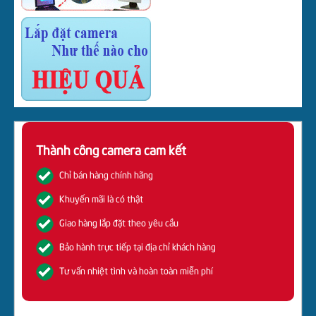
Thành công camera cam kết
Chỉ bán hàng chính hãng
Khuyến mãi là có thật
Giao hàng lắp đặt theo yêu cầu
Bảo hành trực tiếp tại địa chỉ khách hàng
Tư vấn nhiệt tình và hoàn toàn miễn phí