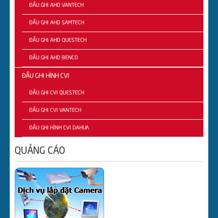
ĐẦU GHI AHD VANTECH
ĐẦU GHI AHD SAMTECH
ĐẦU GHI AHD QUESTECH
ĐẦU GHI AHD BENCO
ĐẦU GHI HÌNH CVI
ĐẦU GHI CVI QUESTECH
ĐẦU GHI CVI VANTECH
ĐẦU GHI HÌNH CVI DAHUA
QUẢNG CÁO