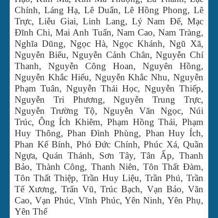
Chính, Láng Hạ, Lê Duẩn, Lê Hồng Phong, Lê
Trực, Liễu Giai, Linh Lang, Lý Nam Đế, Mạc
Đĩnh Chi, Mai Anh Tuấn, Nam Cao, Nam Tràng,
Nghĩa Dũng, Ngọc Hà, Ngọc Khánh, Ngũ Xã,
Nguyễn Biểu, Nguyễn Cảnh Chân, Nguyễn Chí
Thanh, Nguyễn Công Hoan, Nguyên Hồng,
Nguyễn Khắc Hiếu, Nguyễn Khắc Nhu, Nguyễn
Phạm Tuân, Nguyễn Thái Học, Nguyễn Thiếp,
Nguyễn Tri Phương, Nguyễn Trung Trực,
Nguyễn Trường Tộ, Nguyễn Văn Ngọc, Núi
Trúc, Ông Ích Khiêm, Phạm Hồng Thái, Phạm
Huy Thông, Phan Đình Phùng, Phan Huy Ích,
Phan Kế Bính, Phó Đức Chính, Phúc Xá, Quần
Ngựa, Quán Thánh, Sơn Tây, Tân Ấp, Thanh
Bảo, Thành Công, Thanh Niên, Tôn Thất Đàm,
Tôn Thất Thiệp, Trần Huy Liệu, Trần Phú, Trần
Tế Xương, Trấn Vũ, Trúc Bạch, Vạn Bảo, Văn
Cao, Vạn Phúc, Vĩnh Phúc, Yên Ninh, Yên Phụ,
Yên Thế