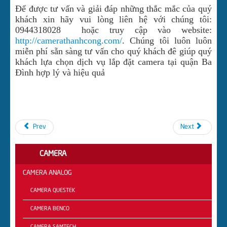
Để được tư vấn và giải đáp những thắc mắc của quý
khách xin hãy vui lòng liên hệ với chúng tôi:
0944318028 hoặc truy cập vào website:
http://camerathanhcong.com/
. Chúng tôi luôn luôn
miễn phí sẵn sàng tư vấn cho quý khách đê giúp quý
khách lựa chọn dịch vụ lắp đặt camera tại quận Ba
Đình hợp lý và hiệu quả
Prev
Next
CAMERA
CAMERA ANALOG
CAMERA QUESTEK
CAMERA BENCO