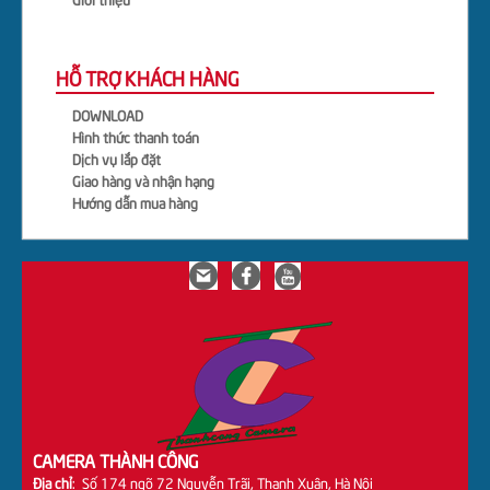
Giới thiệu
HỖ TRỢ KHÁCH HÀNG
DOWNLOAD
Hình thức thanh toán
Dịch vụ lắp đặt
Giao hàng và nhận hạng
Hướng dẫn mua hàng
CAMERA THÀNH CÔNG
Địa chỉ
: Số 174 ngõ 72 Nguyễn Trãi, Thanh Xuân, Hà Nội