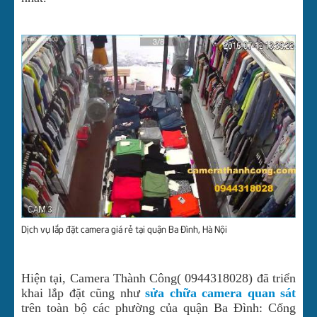
Dịch vụ lắp đặt camera giá rẻ tại quận Ba Đình, Hà Nội
Hiện tại, Camera Thành Công( 0944318028) đã triển
khai lắp đặt cũng như
sửa chữa camera quan sát
trên toàn bộ các phường của quận Ba Đình: Cống