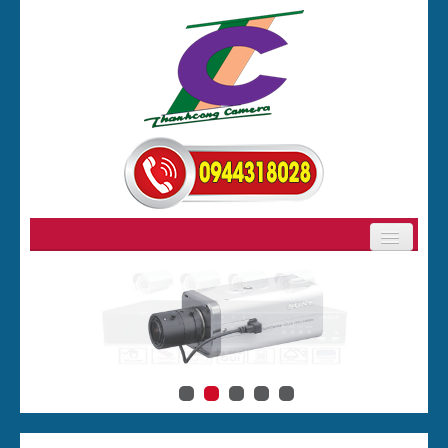
GIỚI THIỆU
SẢN PHẨM
BẢNG GIÁ CAMERA
CAMERA
ĐẦU GHI HÌNH