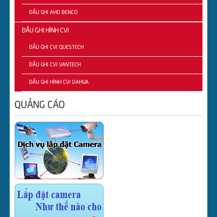
ĐẦU GHI AHD BENCO
ĐẦU GHI HÌNH CVI
ĐẦU GHI CVI QUESTECH
ĐẦU GHI CVI VANTECH
ĐẦU GHI HÌNH CVI DAHUA
QUẢNG CÁO