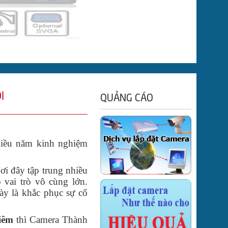
I
QUẢNG CÁO
hiều năm kinh nghiệm
i đây tập trung nhiều
 vai trò vô cùng lớn.
ày là khắc phục sự cố
iêm
thì Camera Thành