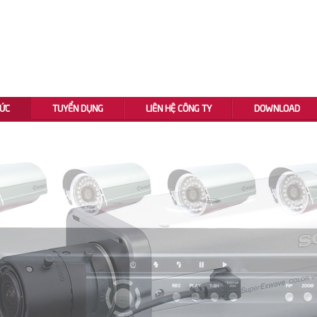
TỨC
TUYỂN DỤNG
LIÊN HỆ CÔNG TY
DOWNLOAD