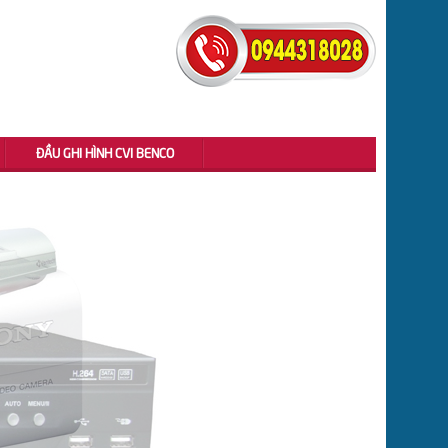
ĐẦU GHI HÌNH CVI BENCO