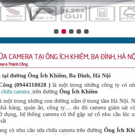
A CAMERA TẠI ÔNG ÍCH KHIÊM, BA ĐÌNH, HÀ NỘ
mera Thành Công
a tại đường Ông Ích Khiêm, Ba Đình, Hà Nội
ông (0944318028 )
là một trong những công ty có n
 chữa camera
trên đường
Ông Ích Khiêm
à một trong những con đường nằm ở trung tâm Hà Nội. Nơ
nhà hàng, quán ăn, công ty… do đó camera giám sát có
sử dụng, hệ thống camera có thể gặp sự cố nhu cầu lúc n
hất
ng có nhu cầu sửa chữa camera trên đường
Ông Ích Kh