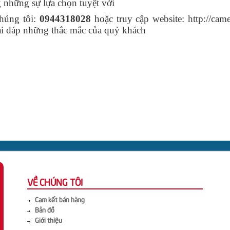
 những sự lựa chọn tuyệt vời
chúng tôi:
0944318028
hoặc truy cập website: http://ca
ải đáp những thắc mắc của quý khách
VỀ CHÚNG TÔI
Cam kết bán hàng
Bản đồ
Giới thiệu