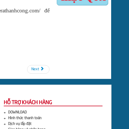
merathanhcong.com/ để
Next
HỖ TRỢ KHÁCH HÀNG
DOWNLOAD
Hình thức thanh toán
Dịch vụ lắp đặt