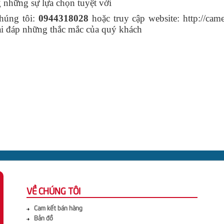
 những sự lựa chọn tuyệt vời
chúng tôi:
0944318028
hoặc truy cập website: http://ca
ải đáp những thắc mắc của quý khách
VỀ CHÚNG TÔI
Cam kết bán hàng
Bản đồ