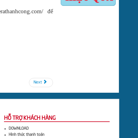
merathanhcong.com/ để
Next
HỖ TRỢ KHÁCH HÀNG
DOWNLOAD
Hình thức thanh toán