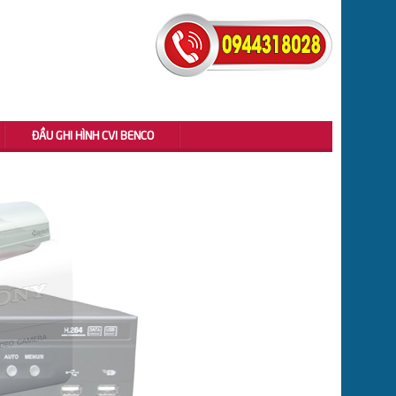
ĐẦU GHI HÌNH CVI BENCO