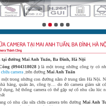
ỮA CAMERA TẠI MAI ANH TUẤN, BA ĐÌNH, HÀ NỘ
mera Thành Công
a tại đường Mai Anh Tuấn, Ba Đình, Hà Nội
ông (0944318028 )
là một trong những công ty có n
 chữa camera
trên đường
Mai Anh Tuấn
 một trong những con đường nằm ở trung tâm Hà Nội. Nơ
nhà hàng, quán ăn, công ty… do đó camera giám sát có
sử dụng, hệ thống camera có thể gặp sự cố nhu cầu lúc n
hất
ng có nhu cầu sửa chữa camera trên đường
Mai Anh T