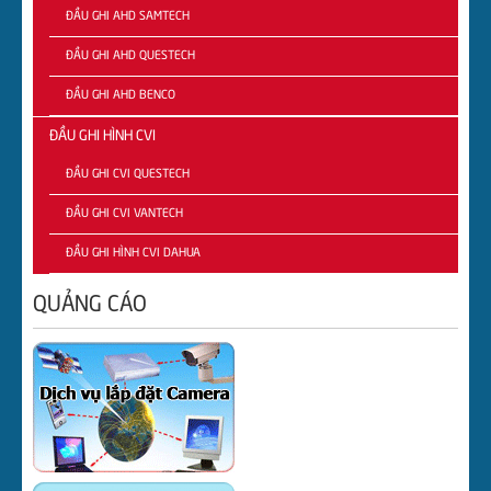
ĐẦU GHI AHD SAMTECH
ĐẦU GHI AHD QUESTECH
ĐẦU GHI AHD BENCO
ĐẦU GHI HÌNH CVI
ĐẦU GHI CVI QUESTECH
ĐẦU GHI CVI VANTECH
ĐẦU GHI HÌNH CVI DAHUA
QUẢNG CÁO