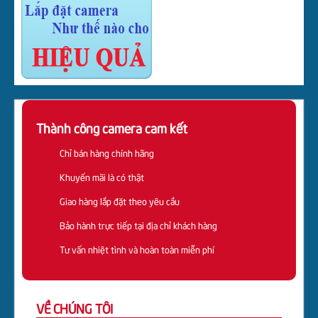
Thành công camera cam kết
Chỉ bán hàng chính hãng
Khuyến mãi là có thật
Giao hàng lắp đặt theo yêu cầu
Bảo hành trực tiếp tại địa chỉ khách hàng
Tư vấn nhiệt tình và hoàn toàn miễn phí
VỀ CHÚNG TÔI