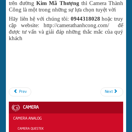
trên đường
Kim Mã Thượng
thì Camera Thành
Công là một trong những sự lựa chọn tuyệt vời
Hãy liên hệ với chúng tôi:
0944318028
hoặc truy
cập website: http://camerathanhcong.com/ để
được tư vấn và giải đáp những thắc mắc của quý
khách
Prev
Next
CAMERA
CAMERA ANALOG
CAMERA QUESTEK