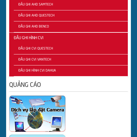
ĐẦU GHI AHD SAMTECH
ĐẦU GHI AHD QUESTECH
ĐẦU GHI AHD BENCO
ĐẦU GHI HÌNH CVI
ĐẦU GHI CVI QUESTECH
ĐẦU GHI CVI VANTECH
ĐẦU GHI HÌNH CVI DAHUA
QUẢNG CÁO