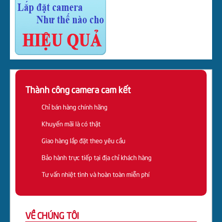
Thành công camera cam kết
Chỉ bán hàng chính hãng
Khuyến mãi là có thật
Giao hàng lắp đặt theo yêu cầu
Bảo hành trực tiếp tại địa chỉ khách hàng
Tư vấn nhiệt tình và hoàn toàn miễn phí
VỀ CHÚNG TÔI