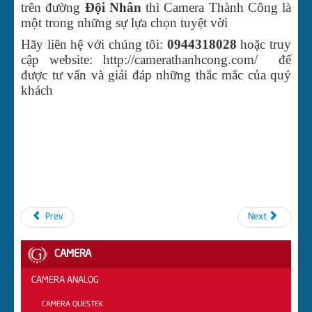
trên đường
Đội Nhân
thì Camera Thành Công là
một trong những sự lựa chọn tuyệt vời
Hãy liên hệ với chúng tôi:
0944318028
hoặc truy
cập website: http://camerathanhcong.com/ để
được tư vấn và giải đáp những thắc mắc của quý
khách
Prev
Next
CAMERA
CAMERA ANALOG
CAMERA QUESTEK