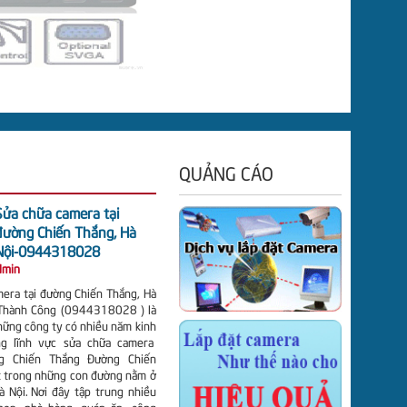
QUẢNG CÁO
Sửa chữa camera tại
đường Chiến Thắng, Hà
Nội-0944318028
dmin
mera tại đường Chiến Thắng, Hà
Thành Công (0944318028 ) là
hững công ty có nhiều năm kinh
ng lĩnh vực sửa chữa camera
g Chiến Thắng Đường Chiến
t trong những con đường nằm ở
à Nội. Nơi đây tập trung nhiều