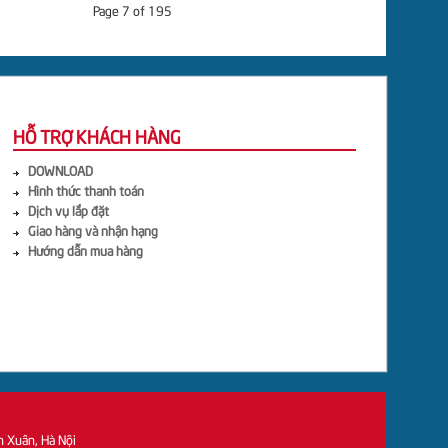
Page 7 of 195
HỖ TRỢ KHÁCH HÀNG
DOWNLOAD
Hình thức thanh toán
Dịch vụ lắp đặt
Giao hàng và nhận hạng
Hướng dẫn mua hàng
h Xuân, Hà Nội