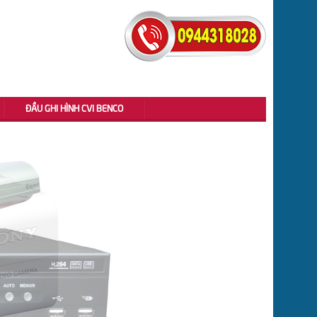
ĐẦU GHI HÌNH CVI BENCO